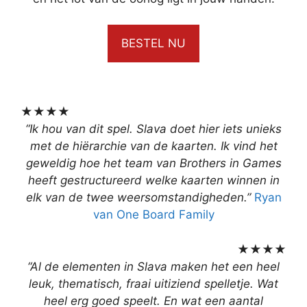
BESTEL NU
★
★
★
★
“Ik hou van dit spel. Slava doet hier iets unieks
met de hiërarchie van de kaarten. Ik vind het
geweldig hoe het team van Brothers in Games
heeft gestructureerd welke kaarten winnen in
elk van de twee weersomstandigheden.”
Ryan
van One Board Family
★
★
★
★
“Al de elementen in Slava maken het een heel
leuk, thematisch, fraai uitiziend spelletje. Wat
heel erg goed speelt. En wat een aantal