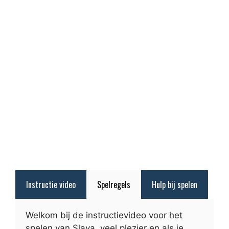
Instructie video
Spelregels
Hulp bij spelen
Welkom bij de instructievideo voor het
spelen van Slava. veel plezier en als je