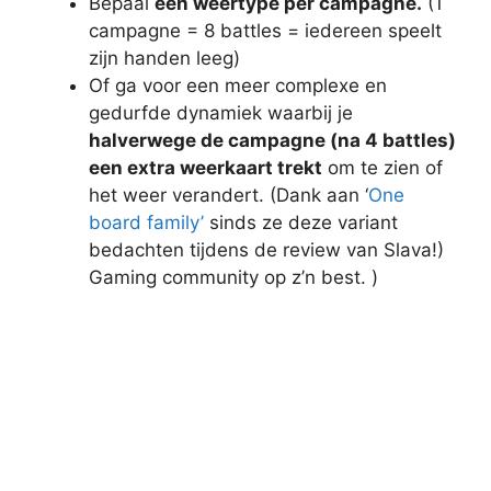
Bepaal
één weertype per campagne.
(1
campagne = 8 battles = iedereen speelt
zijn handen leeg)
Of ga voor een meer complexe en
gedurfde dynamiek waarbij je
halverwege de campagne (na 4 battles)
een extra weerkaart trekt
om te zien of
het weer verandert. (Dank aan ‘
One
board family’
sinds ze deze variant
bedachten tijdens de review van Slava!)
Gaming community op z’n best. )