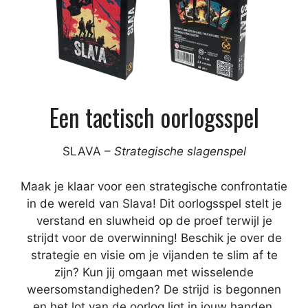
Een tactisch oorlogsspel
SLAVA –
Strategische slagenspel
Maak je klaar voor een strategische confrontatie
in de wereld van Slava! Dit oorlogsspel stelt je
verstand en sluwheid op de proef terwijl je
strijdt voor de overwinning! Beschik je over de
strategie en visie om je vijanden te slim af te
zijn? Kun jij omgaan met wisselende
weersomstandigheden? De strijd is begonnen
en het lot van de oorlog ligt in jouw handen.